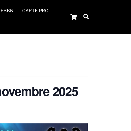
’AFBBN
CARTE PRO
Cart
Search
novembre 2025