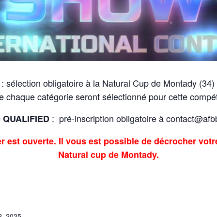
: sélection obligatoire à la Natural Cup de Montady (34
e chaque catégorie seront sélectionné pour cette compét
: pré-inscription obligatoire à contact@afbb
 QUALIFIED
 est ouverte. Il vous est possible de décrocher vo
Natural cup de Montady.
2, 2025