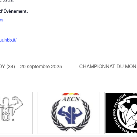
 d’Évènement:
ns
ainbb.it/
(34) – 20 septembre 2025
CHAMPIONNAT DU MONDE 