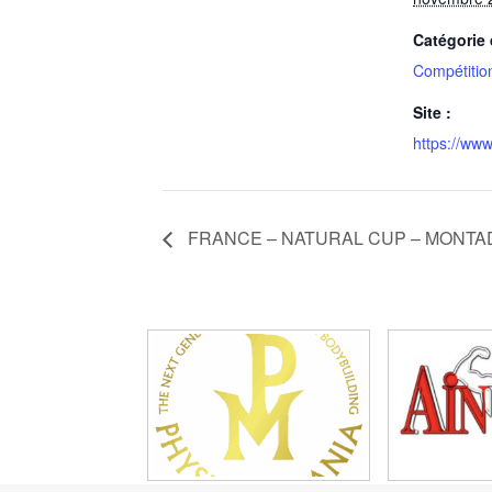
Catégorie
Compétitio
Site :
https://www.
FRANCE – NATURAL CUP – MONTADY 