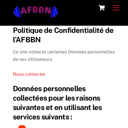
Skip
Cart
Men
to
content
Politique de Confidentialité de
l’AFBBN
Ce site collecte certaines Données personnelles
de ses Utilisateurs.
Nous contacter
Données personnelles
collectées pour les raisons
suivantes et en utilisant les
services suivants :