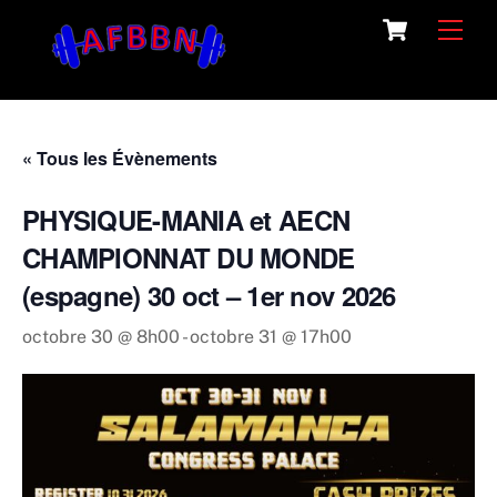
Skip
Cart
Men
to
content
« Tous les Évènements
PHYSIQUE-MANIA et AECN
CHAMPIONNAT DU MONDE
(espagne) 30 oct – 1er nov 2026
octobre 30 @ 8h00
-
octobre 31 @ 17h00