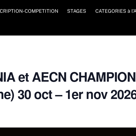
CRIPTION-COMPETITION
STAGES
CATEGORIES à l
IA et AECN CHAMPIO
) 30 oct – 1er nov 202