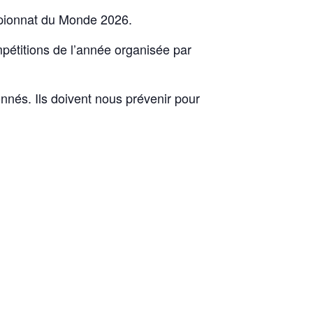
mpionnat du Monde 2026.
mpétitions de l’année organisée par
nés. Ils doivent nous prévenir pour