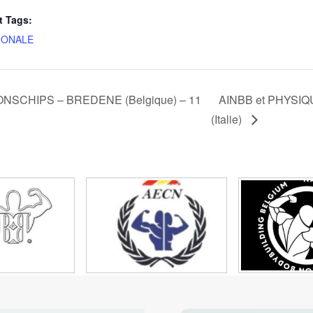
 Tags:
IONALE
SCHIPS – BREDENE (Belgique) – 11
AINBB et PHYSI
(Italie)