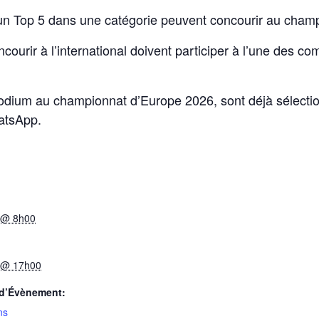
 un Top 5 dans une catégorie peuvent concourir au cha
ourir à l’international doivent participer à l’une des co
odium au championnat d’Europe 2026, sont déjà sélection
atsApp.
 @ 8h00
1 @ 17h00
 d’Évènement:
ns