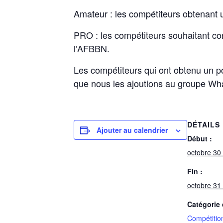
Amateur : les compétiteurs obtenant
PRO : les compétiteurs souhaitant conc
l’AFBBN.
Les compétiteurs qui ont obtenu un p
que nous les ajoutions au groupe Wh
DÉTAILS
Ajouter au calendrier
Début :
octobre 30
Fin :
octobre 3
Catégorie
Compétitio