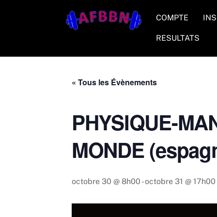
Skip
COMPTE
INS
to
content
RESULTATS
« Tous les Évènements
PHYSIQUE-MAN
MONDE (espagne
octobre 30 @ 8h00
-
octobre 31 @ 17h00