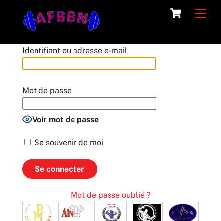
Skip
Cart
Men
to
content
Identifiant ou adresse e-mail
Mot de passe
Voir mot de passe
Se souvenir de moi
Mot de passe oublié ?