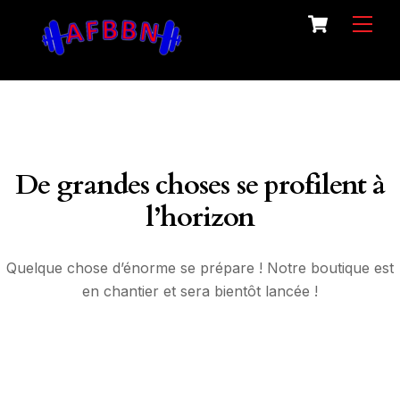
Skip
Cart
Men
to
content
De grandes choses se profilent à
l’horizon
Quelque chose d’énorme se prépare ! Notre boutique est
en chantier et sera bientôt lancée !